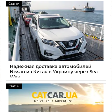
Статьи
Надежная доставка автомобилей
Nissan из Китая в Украину через Sea
Way
28 05 2025
0
Статьи