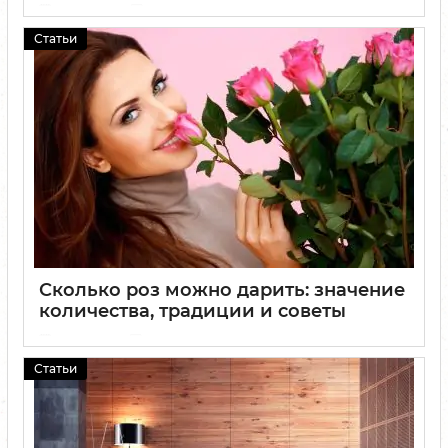
04 06 2025
0
Статьи
Сколько роз можно дарить: значение
количества, традиции и советы
02 06 2025
0
Статьи