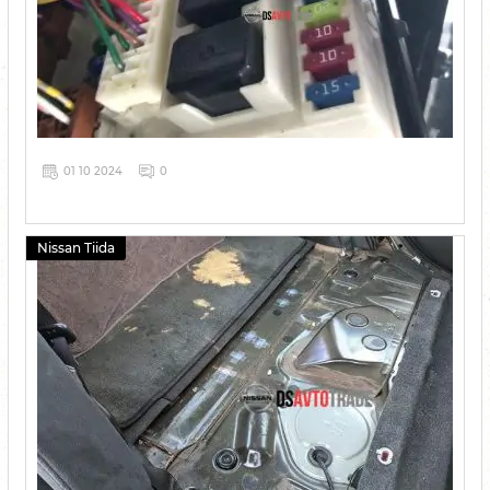
01 10 2024
0
Nissan Tiida