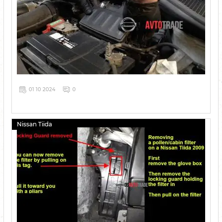
01 10 2024
0
Nissan Tiida