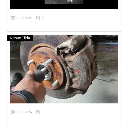
01 10 2024
0
Nissan Tiida
01 10 2024
0