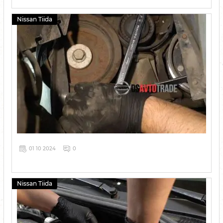
Nissan Tiida
01 10 2024
0
Nissan Tiida