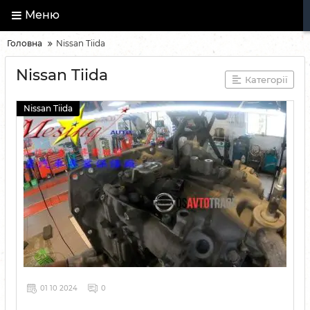
Меню
Головна
Nissan Tiida
Nissan Tiida
Категорії
Nissan Tiida
01 10 2024
0