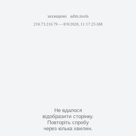
захищено
adm.tools
216.73.216.79 —
8/9/2026, 11:17:25 AM
Не вдалося
відобразити сторінку.
Повторіть спробу
через кілька хвилин.