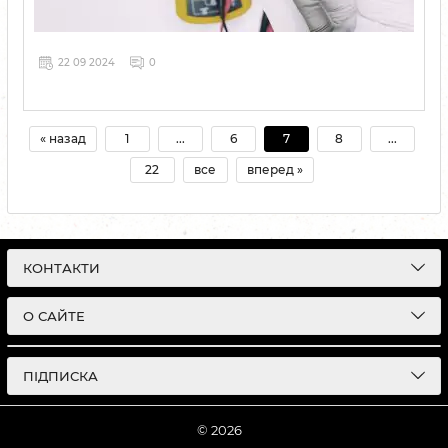
22 09 2024
0
« назад
1
...
6
7
8
...
22
все
вперед »
КОНТАКТИ
О САЙТЕ
ПІДПИСКА
© 2026