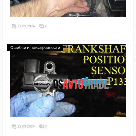
22 09 2024
0
Ошибки и неисправности
22 09 2024
0