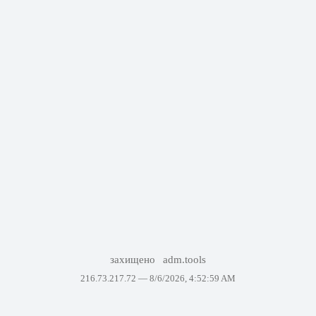
захищено
adm.tools
216.73.217.72 —
8/6/2026, 4:52:59 AM