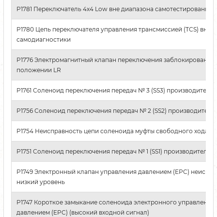
P1781 Переключатель 4x4 Low вне диапазона самотестирования
P1780 Цепь переключателя управления трансмиссией (TCS) вне 
самодиагностики
P1776 Электромагнитный клапан переключения заблокирован в
положении LR
P1761 Соленоид переключения передач № 3 (SS3) производитель
P1756 Соленоид переключения передач № 2 (SS2) производитель
P1754 Неисправность цепи соленоида муфты свободного хода (C
P1751 Соленоид переключения передач № 1 (SS1) производительн
P1749 Электронный клапан управления давлением (EPC) неиспра
низкий уровень
P1747 Короткое замыкание соленоида электронного управления
давлением (EPC) (высокий входной сигнал)