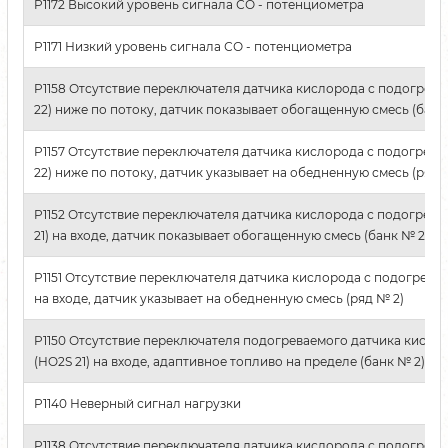
P1172 Высокий уровень сигнала СО - потенциометра
P1171 Низкий уровень сигнала СО - потенциометра
P1158 Отсутствие переключателя датчика кислорода с подогрево
22) ниже по потоку, датчик показывает обогащенную смесь (банк
P1157 Отсутствие переключателя датчика кислорода с подогрево
22) ниже по потоку, датчик указывает на обедненную смесь (ряд 
P1152 Отсутствие переключателя датчика кислорода с подогрево
21) на входе, датчик показывает обогащенную смесь (банк № 2)
P1151 Отсутствие переключателя датчика кислорода с подогревом
на входе, датчик указывает на обедненную смесь (ряд № 2)
P1150 Отсутствие переключателя подогреваемого датчика кисло
(HO2S 21) на входе, адаптивное топливо на пределе (банк № 2)
P1140 Неверный сигнал нагрузки
P1138 Отсутствие переключателя датчика кислорода с подогрево