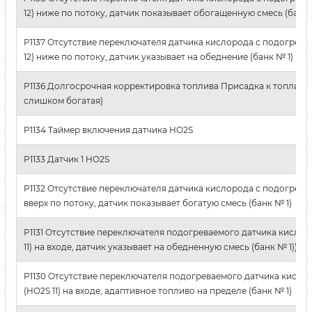
12) ниже по потоку, датчик показывает обогащенную смесь (банк 
P1137 Отсутствие переключателя датчика кислорода с подогрево
12) ниже по потоку, датчик указывает на обеднение (банк № 1)
P1136 Долгосрочная корректировка топлива Присадка к топливу 
слишком богатая)
P1134 Таймер включения датчика HO2S
P1133 Датчик 1 HO2S
P1132 Отсутствие переключателя датчика кислорода с подогревом
вверх по потоку, датчик показывает богатую смесь (банк № 1)
P1131 Отсутствие переключателя подогреваемого датчика кислор
11) на входе, датчик указывает на обедненную смесь (банк № 1))
P1130 Отсутствие переключателя подогреваемого датчика кисло
(HO2S 11) на входе, адаптивное топливо на пределе (банк № 1)