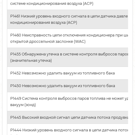
системе кондиционирования воздуха (ACP)
P1461 Низкий уровень входного сигнала в цепи датчика давления
кондиционирования воздуха (ACP)
P1460 Неисправность цепи отключения кондиционера при широ
открытой дроссельной заслонке (WAC)
P1455 Обнаружена утечка в системе контроля выбросов паров т
(значительная утечка)
P1452 Невозможно удалить вакуум из топливного бака
P1450 Невозможно удалить вакуум из топливного бака
P1449 Система контроля выбросов паров топлива не может удер
вакуум (зонд)
P1445 Высокий входной сигнал цепи датчика потока продувки (P
P1444 Низкий уровень входного сигнала в цепи датчика потока 