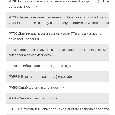
P1711 Датчик температуры трансмиссионной жидкости (TFT) вне 
самодиагностики
P1709 Переключатель положения «Парковка» или «Нейтраль» (PN
указывает на нейтральную передачу во время самотестировани
P1705 Датчик диапазона трансмиссии (TR) вне диапазона
самотестирования
P1703 Переключатель включения/выключения тормоза (BOO) вне
диапазона самодиагностики
P1701 Ошибка включения заднего хода
P1693 MIL-on запрос сигнала (высокий)
P1690 Ошибка лампы диагностики
P1689 Ошибка памяти ошибок
P1675 Контрольная цепь соленоида системы отвода паров топлив