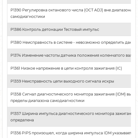
P1390 Регулировка октанового числа (OCT ADJ) вне диапазона
самодиагностики
P1386 Контроль детонации Тестовый импульс
P1380 Неисправность в системе - невозможно определить данны
P1374 Изменение частоты датчика положения коленчатого вала (
P1361 Низкое напряжение в цепи контроля зажигания (IC)
P1359 Неисправность цепи выходного сигнала искры
P1358 Сигнал диагностического монитора зажигания (IDM) выход
пределы диапазона самодиагностики
P1357 Ширина импульса диагностического монитора зажигания (
определена
P1356 PIPS произошел, когда ширина импульса IDM указывает на 