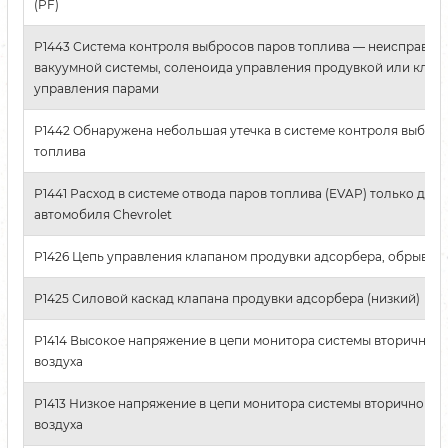
(PF)
P1443 Система контроля выбросов паров топлива — неисправно
вакуумной системы, соленоида управления продувкой или клап
управления парами
P1442 Обнаружена небольшая утечка в системе контроля выброс
топлива
P1441 Расход в системе отвода паров топлива (EVAP) только для
автомобиля Chevrolet
P1426 Цепь управления клапаном продувки адсорбера, обрыв
P1425 Силовой каскад клапана продувки адсорбера (низкий)
P1414 Высокое напряжение в цепи монитора системы вторичной
воздуха
P1413 Низкое напряжение в цепи монитора системы вторичной п
воздуха