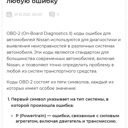
любую ошибку
01 10 2021, 00:00
0
OBD-2 (On-Board Diagnostics II) коды ошибок для
автомобилей Nissan используются для диагностики и
выявления неисправностей в различных системах
автомобиля. Эти коды являются стандартом для
большинства современных автомобилей, включая
Nissan, и позволяют точно определить проблему в
любой из систем транспортного средства.
Коды OBD-2 состоят из пяти символов, каждый из
которых имеет особое значение:
Первый символ
указывает на тип системы, в
которой произошла ошибка:
P (Powertrain)
— ошибки, связанные с силовым
агрегатом, включая двигатель и трансмиссию.