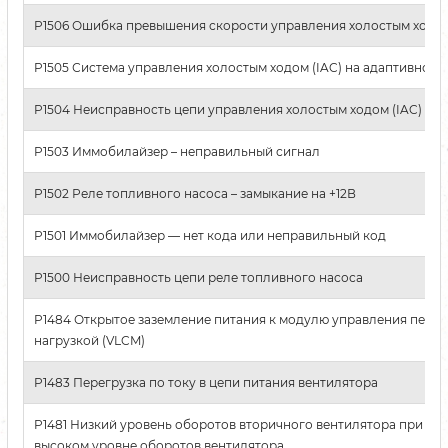
P1506 Ошибка превышения скорости управления холостым ходом
P1505 Система управления холостым ходом (IAC) на адаптивном 
P1504 Неисправность цепи управления холостым ходом (IAC)
P1503 Иммобилайзер – неправильный сигнал
P1502 Реле топливного насоса – замыкание на +12В
P1501 Иммобилайзер — нет кода или неправильный код
P1500 Неисправность цепи реле топливного насоса
P1484 Открытое заземление питания к модулю управления пере
нагрузкой (VLCM)
P1483 Перегрузка по току в цепи питания вентилятора
P1481 Низкий уровень оборотов вторичного вентилятора при в
высоком уровне оборотов вентилятора