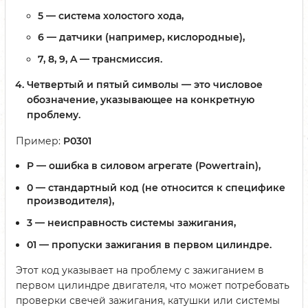
5
— система холостого хода,
6
— датчики (например, кислородные),
7, 8, 9, A
— трансмиссия.
Четвертый и пятый символы
— это числовое
обозначение, указывающее на конкретную
проблему.
Пример:
P0301
P
— ошибка в силовом агрегате (Powertrain),
0
— стандартный код (не относится к специфике
производителя),
3
— неисправность системы зажигания,
01
— пропуски зажигания в первом цилиндре.
Этот код указывает на проблему с зажиганием в
первом цилиндре двигателя, что может потребовать
проверки свечей зажигания, катушки или системы