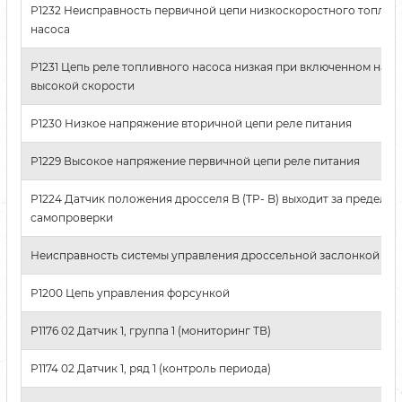
P1232 Неисправность первичной цепи низкоскоростного топлив
насоса
P1231 Цепь реле топливного насоса низкая при включенном насо
высокой скорости
P1230 Низкое напряжение вторичной цепи реле питания
P1229 Высокое напряжение первичной цепи реле питания
P1224 Датчик положения дросселя B (TP- B) выходит за пределы
самопроверки
Неисправность системы управления дроссельной заслонкой сер
P1200 Цепь управления форсункой
P1176 02 Датчик 1, группа 1 (мониторинг ТВ)
P1174 02 Датчик 1, ряд 1 (контроль периода)