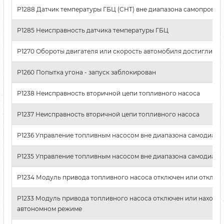
P1288 Датчик температуры ГБЦ (CHT) вне диапазона самопровер
P1285 Неисправность датчика температуры ГБЦ
P1270 Обороты двигателя или скорость автомобиля достигли пр
P1260 Попытка угона - запуск заблокирован
P1238 Неисправность вторичной цепи топливного насоса
P1237 Неисправность вторичной цепи топливного насоса
P1236 Управление топливным насосом вне диапазона самодиагн
P1235 Управление топливным насосом вне диапазона самодиагн
P1234 Модуль привода топливного насоса отключен или отключ
P1233 Модуль привода топливного насоса отключен или находит
автономном режиме