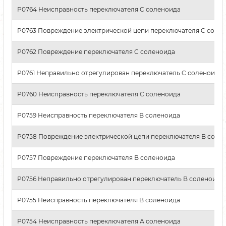
P0764 Неисправность переключателя C соленоида
P0763 Повреждение электрической цепи переключателя C соле
P0762 Повреждение переключателя C соленоида
P0761 Неправильно отрегулирован переключатель C соленоида
P0760 Неисправность переключателя C соленоида
P0759 Неисправность переключателя B соленоида
P0758 Повреждение электрической цепи переключателя B соле
P0757 Повреждение переключателя B соленоида
P0756 Неправильно отрегулирован переключатель B соленоида
P0755 Неисправность переключателя B соленоида
P0754 Неисправность переключателя А соленоида