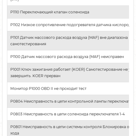
P1110 Переключающий клапан соленоида
P1102 Низкое сопротивление подогревателя датчика кислорода
P1101 Датчик массового расхода воздуха (MAF) вне диапазона
самотестирования
P1100 Датчик массового расхода воздуха (MAF) неисправен
P1001 Ключ зажигания работает (KOER) Самотестирование не уд
завершить. KOER прерван
Монитор P1000 OBD II не проходит тест
P0804 Неисправность в цепи контрольной лампы переключателя
P0803 Неисправность в цепи соленоида переключателя 1-4
P0801 Неисправность в цепи системы контроля Блокировка обр
хода