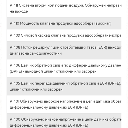
P1411 Система вторичной подачи воздуха. Обнаружен неправиль
на выходе.
P1410 Мощность клапана продувки адсорбера (высокая)
P1409 Силовой каскад клапана продувки адсорбера (неисправно
P1408 Поток рециркуляции отработавших газов (EGR) выходит з
диапазона самодиагностики
P1406 Датчик обратной связи по дифференциальному давлению
(DPFE) - выходной шланг отключен или засорен
P1405 Датчик перепада давления обратной связи EGR (DPFE), вх
шланг отключен или засорен
P1401 Обнаружено высокое напряжение в цепи датчика обратной
дифференциальному давлению EGR (DPFE)
P1400 Обнаружено низкое напряжение в цепи датчика обратной 
дифференциальному давлению EGR (DPFE)