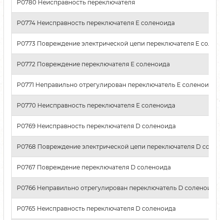
P0780 Неисправность переключателя
P0774 Неисправность переключателя E соленоида
P0773 Повреждение электрической цепи переключателя E соле
P0772 Повреждение переключателя E соленоида
P0771 Неправильно отрегулирован переключатель E соленоида
P0770 Неисправность переключателя E соленоида
P0769 Неисправность переключателя D соленоида
P0768 Повреждение электрической цепи переключателя D соле
P0767 Повреждение переключателя D соленоида
P0766 Неправильно отрегулирован переключатель D соленоида
P0765 Неисправность переключателя D соленоида