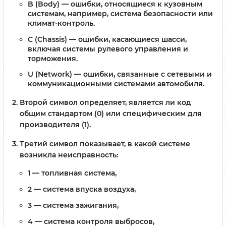
B (Body)
— ошибки, относящиеся к кузовным
системам, например, система безопасности или
климат-контроль.
C (Chassis)
— ошибки, касающиеся шасси,
включая системы рулевого управления и
торможения.
U (Network)
— ошибки, связанные с сетевыми и
коммуникационными системами автомобиля.
Второй символ
определяет, является ли код
общим стандартом (0) или специфическим для
производителя (1).
Третий символ
показывает, в какой системе
возникла неисправность:
1
— топливная система,
2
— система впуска воздуха,
3
— система зажигания,
4
— система контроля выбросов,