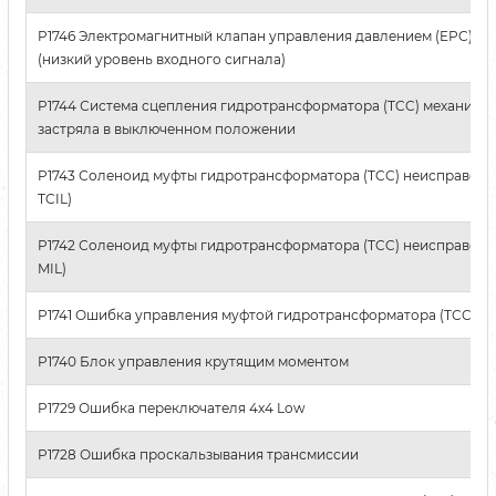
P1746 Электромагнитный клапан управления давлением (EPC) ра
(низкий уровень входного сигнала)
P1744 Система сцепления гидротрансформатора (TCC) механиче
застряла в выключенном положении
P1743 Соленоид муфты гидротрансформатора (TCC) неисправен 
TCIL)
P1742 Соленоид муфты гидротрансформатора (TCC) неисправен 
MIL)
P1741 Ошибка управления муфтой гидротрансформатора (TCC)
P1740 Блок управления крутящим моментом
P1729 Ошибка переключателя 4x4 Low
P1728 Ошибка проскальзывания трансмиссии