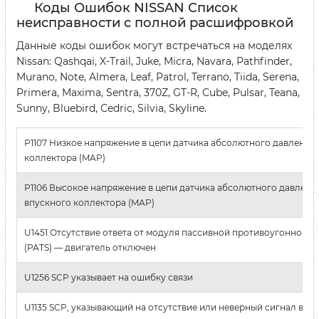
Коды Ошибок NISSAN Список
неисправности с полной расшифровкой
Данные коды ошибок могут встречаться на моделях
Nissan: Qashqai, X-Trail, Juke, Micra, Navara, Pathfinder,
Murano, Note, Almera, Leaf, Patrol, Terrano, Tiida, Serena,
Primera, Maxima, Sentra, 370Z, GT-R, Cube, Pulsar, Teana,
Sunny, Bluebird, Cedric, Silvia, Skyline.
Р1107 Низкое напряжение в цепи датчика абсолютного давления
коллектора (MAP)
Р1106 Высокое напряжение в цепи датчика абсолютного давлени
впускного коллектора (MAP)
U1451 Отсутствие ответа от модуля пассивной противоугонной с
(PATS) — двигатель отключен
U1256 SCP указывает на ошибку связи
U1135 SCP, указывающий на отсутствие или неверный сигнал вык