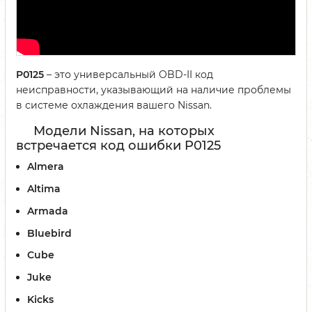
P0125
– это универсальный OBD-II код
неисправности, указывающий на наличие проблемы
в системе охлаждения вашего Nissan.
Модели Nissan, на которых
встречается код ошибки P0125
Almera
Altima
Armada
Bluebird
Cube
Juke
Kicks