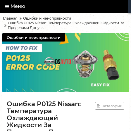
Меню
Главная
Ошибки и неисправности
Ошибка P0125 Nissan: Температура Охлаждающей Жидкости За
Пределами Допуска
Ошибки и неисправности
Ошибка P0125 Nissan:
Категории
Температура
Охлаждающей
Жидкости За