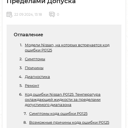
Пределами Допуска
22 09 2024, 13:18
0
Оглавление
Модели Nissan, на которых встречается код
ошибки P0125
Симптомы
Причины
Диагностика
Ремонт
Код ошибки Nissan P0125: Температура
охлаждающей жидкости за пределами
допустимого диапазона
Симптомы кода ошибки P0125
Возможные причины кода ошибки P0125