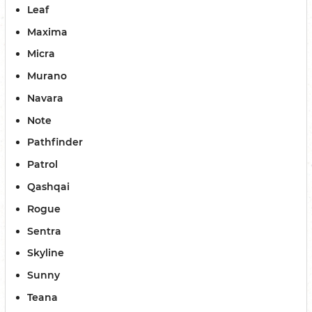
Leaf
Maxima
Micra
Murano
Navara
Note
Pathfinder
Patrol
Qashqai
Rogue
Sentra
Skyline
Sunny
Teana