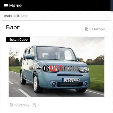
Меню
Головна
Блог
Блог
Категорії
Nissan Cube
22 09 2024
0