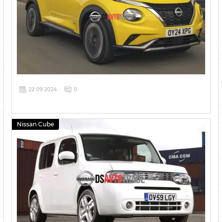
22 09 2024
0
Nissan Cube