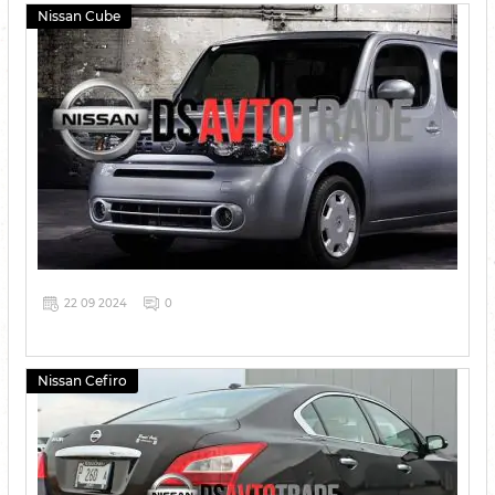
Nissan Cube
22 09 2024
0
Nissan Cefiro