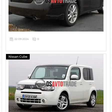
22 09 2024
0
Nissan Cube