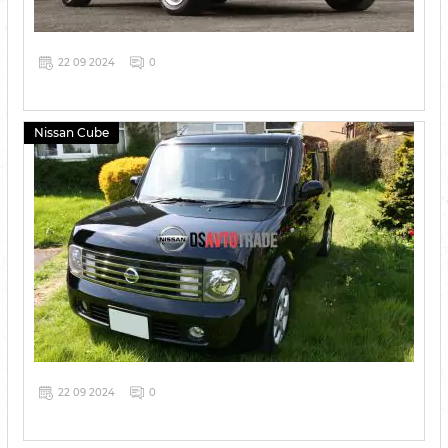
22 09 2024
0
Nissan Cube
22 09 2024
0