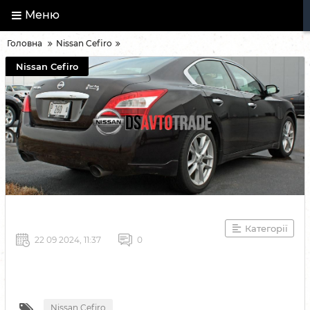
Меню
Головна
Nissan Cefiro
Nissan Cefiro
Категорії
22 09 2024, 11:37
0
Nissan Cefiro