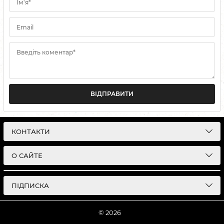
Ім'я*
Email
Введіть коментар*
ВІДПРАВИТИ
КОНТАКТИ
О САЙТЕ
ПІДПИСКА
© 2026