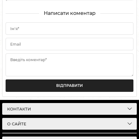
Написати коментар
Ім'я*
Email
Введіть коментар*
ВІДПРАВИТИ
КОНТАКТИ
О САЙТЕ