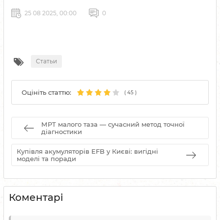
25 08 2025, 00:00
0
Статьи
Оцініть статтю:
(
45
)
МРТ малого таза — сучасний метод точної
діагностики
Купівля акумуляторів EFB у Києві: вигідні
моделі та поради
Коментарі