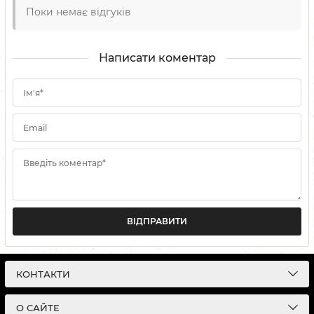
Поки немає відгуків
Написати коментар
Ім'я*
Email
Введіть коментар*
ВІДПРАВИТИ
КОНТАКТИ
О САЙТЕ