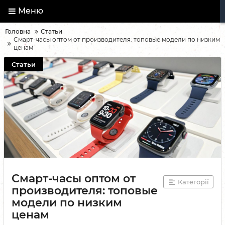
Меню
Головна
Статьи
Смарт-часы оптом от производителя: топовые модели по низким
ценам
Статьи
Смарт-часы оптом от
Категорії
производителя: топовые
модели по низким
ценам