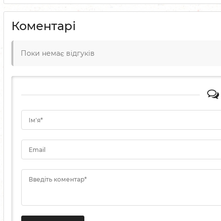
Коментарі
Поки немає відгуків
Ім'я*
Email
Введіть коментар*