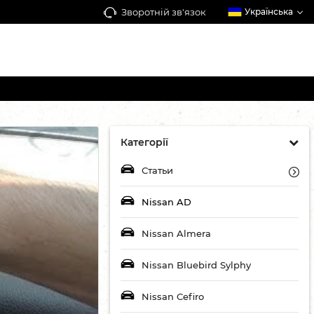
Зворотній зв'язок
Українська
Категорії
Статьи
Nissan AD
Nissan Almera
Nissan Bluebird Sylphy
Nissan Cefiro