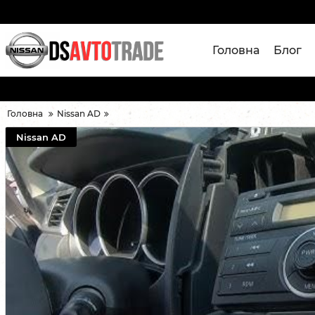
Головна
Блог
Головна
Nissan AD
Nissan AD