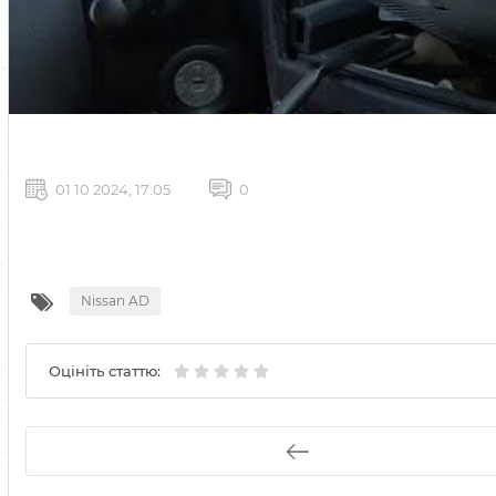
01 10 2024, 17:05
0
Nissan AD
Оцініть статтю: