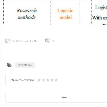
22 09 2024, 13:36
0
Nissan AD
Оцініть статтю: