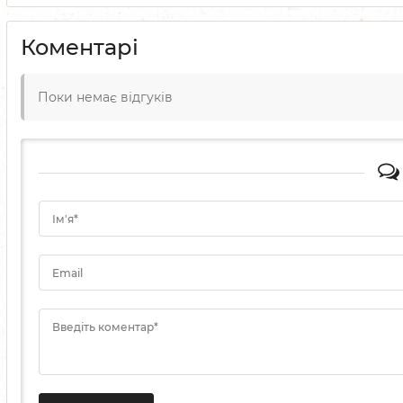
Коментарі
Поки немає відгуків
Ім'я*
Email
Введіть коментар*