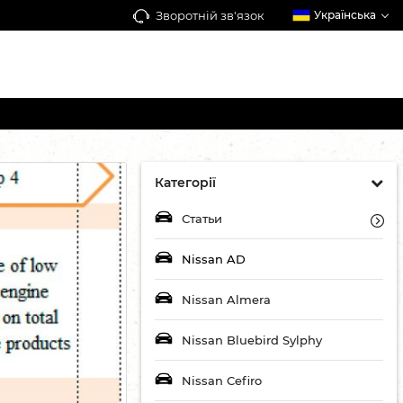
Зворотній зв'язок
Українська
Категорії
Статьи
Nissan AD
Nissan Almera
Nissan Bluebird Sylphy
Nissan Cefiro