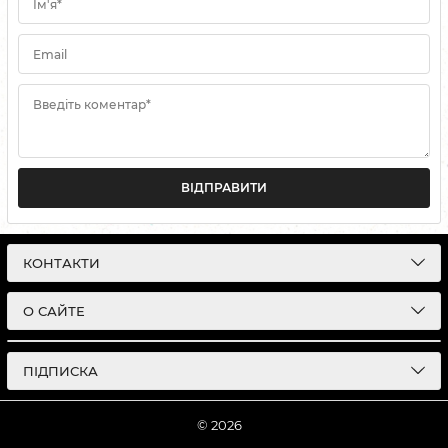
Ім'я*
Email
Введіть коментар*
ВІДПРАВИТИ
КОНТАКТИ
О САЙТЕ
ПІДПИСКА
© 2026