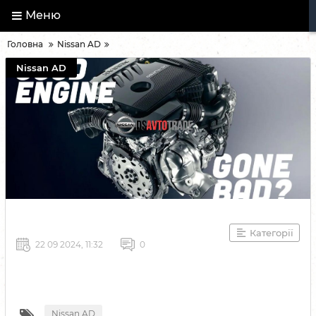
Меню
Головна
Nissan AD
Nissan AD
Категорії
22 09 2024, 11:32
0
Nissan AD