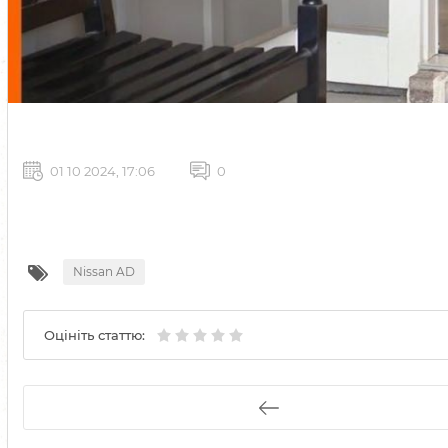
01 10 2024, 17:06
0
Nissan AD
Оцініть статтю: