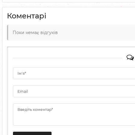
Коментарі
Поки немає відгуків
Ім'я*
Email
Введіть коментар*