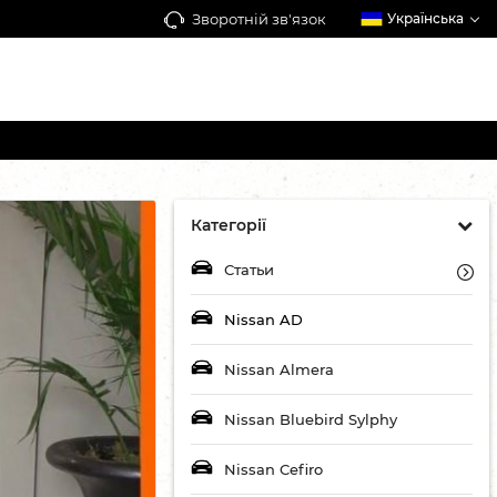
Зворотній зв'язок
Українська
Категорії
Статьи
Nissan AD
Nissan Almera
Nissan Bluebird Sylphy
Nissan Cefiro