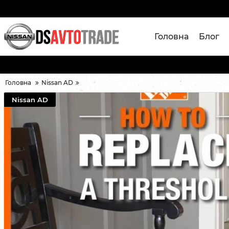
Головна
Блог
Головна
Nissan AD
Nissan AD