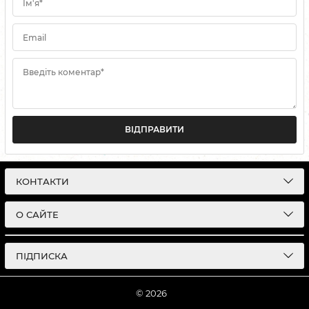
Ім'я*
Email
Введіть коментар*
ВІДПРАВИТИ
КОНТАКТИ
О САЙТЕ
ПІДПИСКА
© 2026