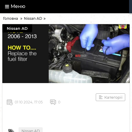
Меню
Головна
Nissan AD
Nissan AD
Категорії
01 10 2024, 17:05
0
Nissan AD