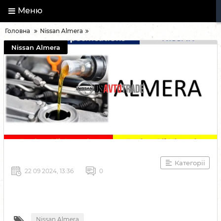
Меню
Головна
Nissan Almera
Nissan Almera
Категорії
22 09 2024, 13:36
0
Nissan Almera