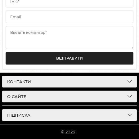
Ім'я*
Email
Введіть коментар*
ВІДПРАВИТИ
КОНТАКТИ
О САЙТЕ
ПІДПИСКА
© 2026