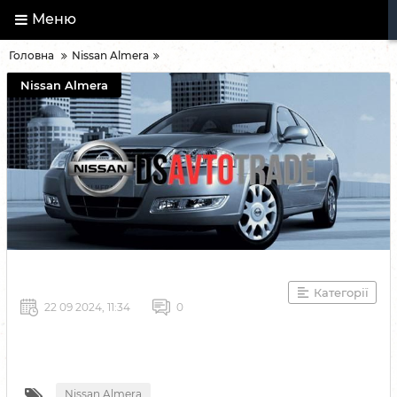
Меню
Головна
Nissan Almera
Nissan Almera
Категорії
22 09 2024, 11:34
0
Nissan Almera