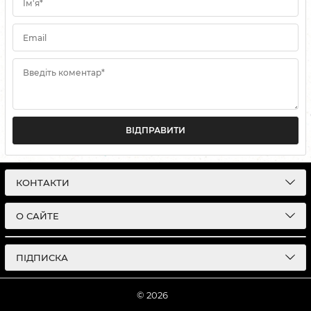
Ім'я*
Email
Введіть коментар*
ВІДПРАВИТИ
КОНТАКТИ
О САЙТЕ
ПІДПИСКА
© 2026