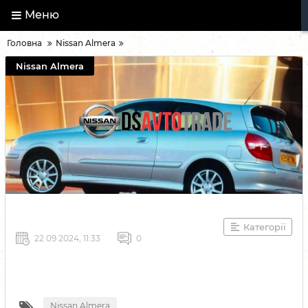
Меню
Головна
Nissan Almera
Nissan Almera
Категорії
22 09 2024, 11:33
0
Nissan Almera