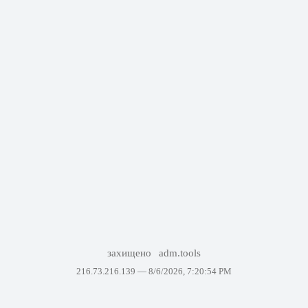
захищено
adm.tools
216.73.216.139 —
8/6/2026, 7:20:54 PM