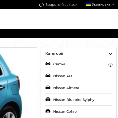
Зворотній зв'язок
Українська
Категорії
Статьи
Nissan AD
Nissan Almera
Nissan Bluebird Sylphy
Nissan Cefiro