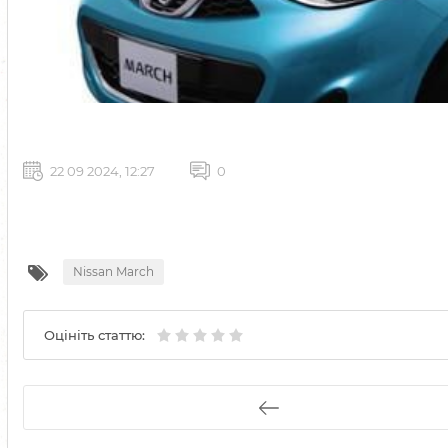
22 09 2024, 12:27
0
Nissan March
Оцініть статтю: