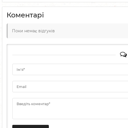
Коментарі
Поки немає відгуків
Ім'я*
Email
Введіть коментар*