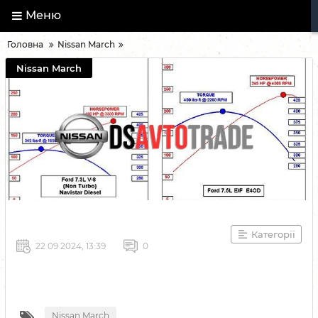
Меню
Головна
Nissan March
Nissan March
Категорії
22 09 2024, 13:39
0
Nissan March