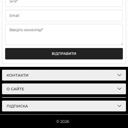
Ім'я*
Email
Введіть коментар*
ВІДПРАВИТИ
КОНТАКТИ
О САЙТЕ
ПІДПИСКА
© 2026