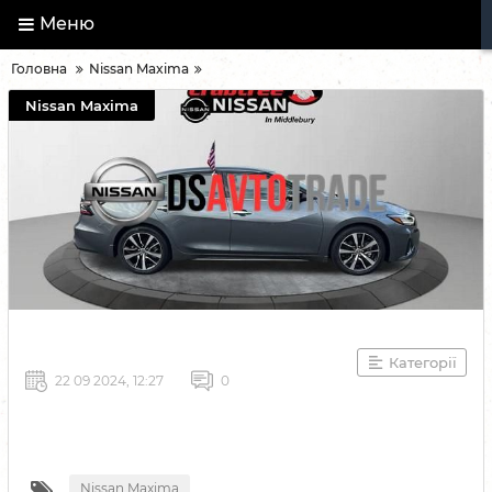
Меню
Головна
Nissan Maxima
Nissan Maxima
Категорії
22 09 2024, 12:27
0
Nissan Maxima