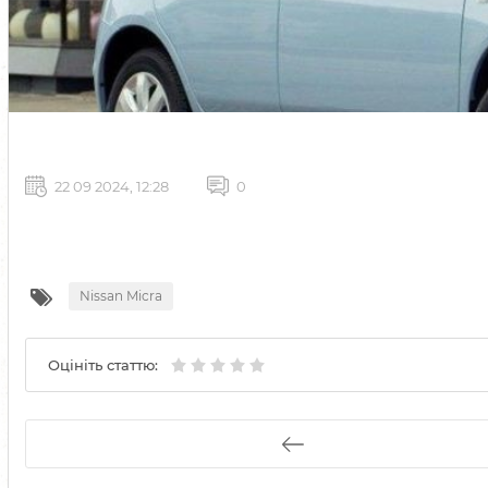
22 09 2024, 12:28
0
Nissan Micra
Оцініть статтю: