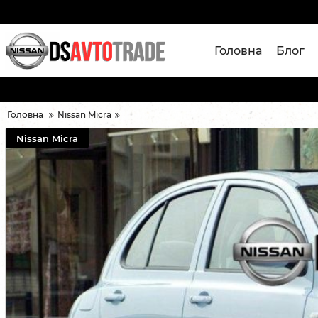
Головна
Блог
Головна
Nissan Micra
Nissan Micra