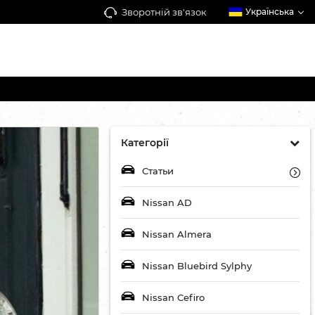
Зворотній зв'язок
Українська
Категорії
Статьи
Nissan AD
Nissan Almera
Nissan Bluebird Sylphy
Nissan Cefiro