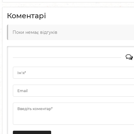
Коментарі
Поки немає відгуків
Ім'я*
Email
Введіть коментар*