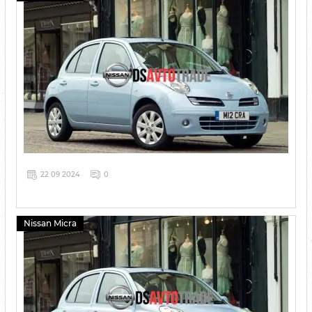
22 09 2024
0
Nissan Micra