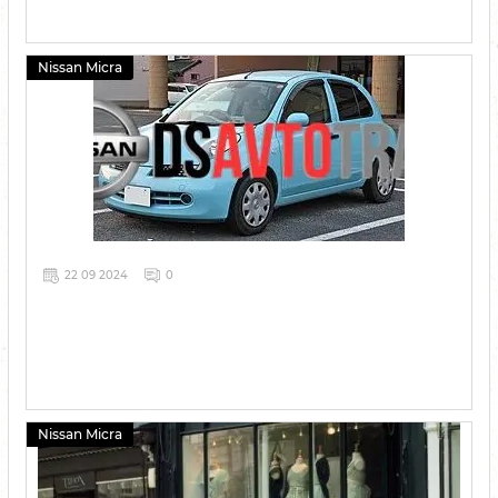
Nissan Micra
22 09 2024
0
Nissan Micra