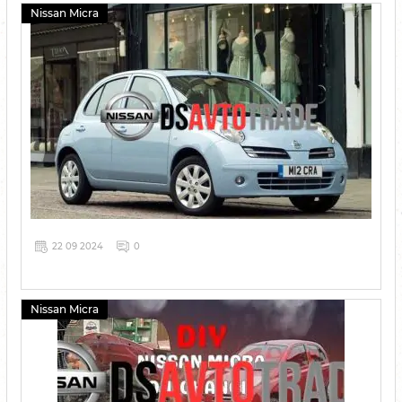
Nissan Micra
22 09 2024
0
Nissan Micra