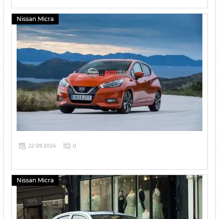
Nissan Micra
22 09 2024
0
Nissan Micra