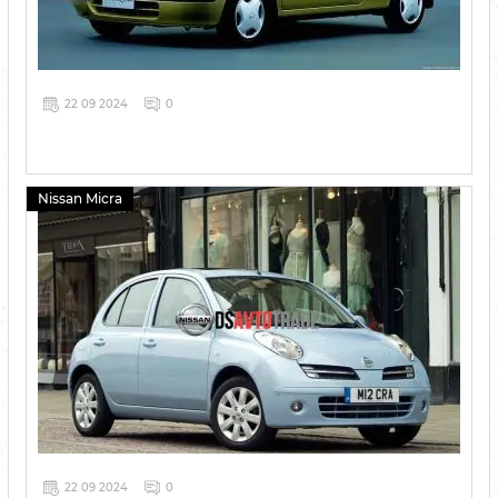
22 09 2024
0
Nissan Micra
22 09 2024
0