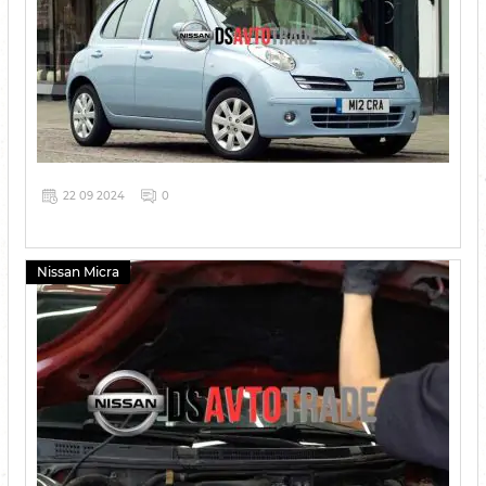
22 09 2024
0
Nissan Micra