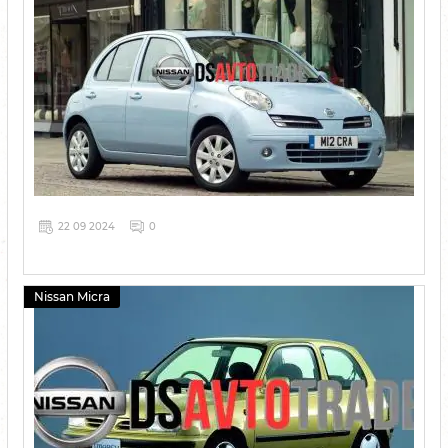
22 09 2024
0
Nissan Micra