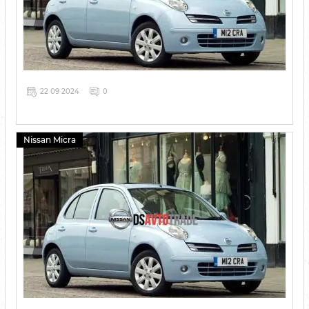
22 09 2024
0
Nissan Micra