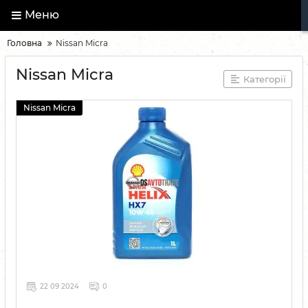
Меню
Головна
Nissan Micra
Nissan Micra
Категорії
Nissan Micra
22 09 2024
0