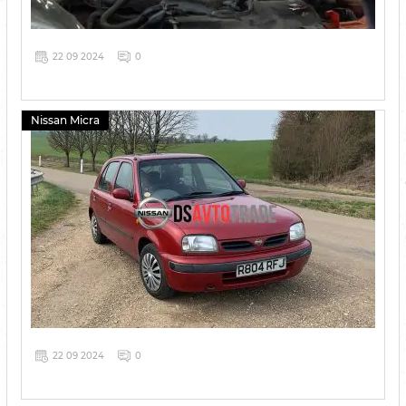
22 09 2024
0
Nissan Micra
22 09 2024
0