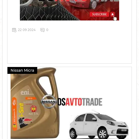
22 09 2024
0
Nissan Micra