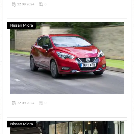
22 09 2024
0
Nissan Micra
22 09 2024
0
Nissan Micra