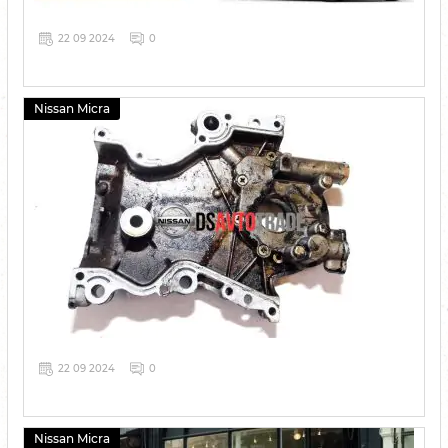
22 09 2024
0
Nissan Micra
22 09 2024
0
Nissan Micra