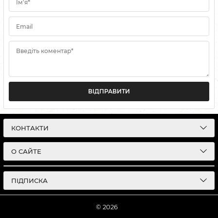
Ім'я*
Email
Введіть коментар*
ВІДПРАВИТИ
КОНТАКТИ
О САЙТЕ
ПІДПИСКА
© 2026