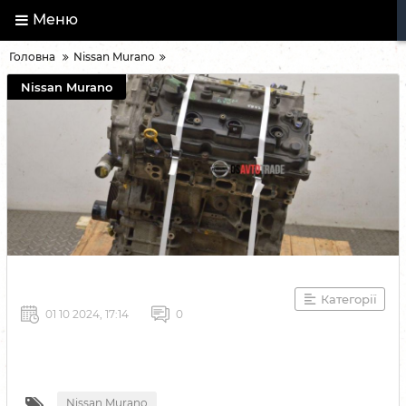
Меню
Головна
Nissan Murano
Nissan Murano
Категорії
01 10 2024, 17:14
0
Nissan Murano