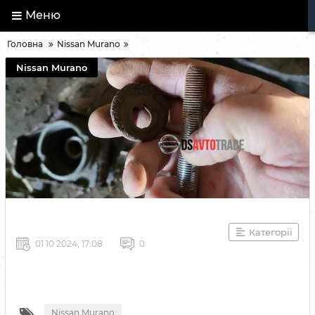
Меню
Головна
Nissan Murano
Nissan Murano
Категорії
01 10 2024, 17:08
0
Nissan Murano