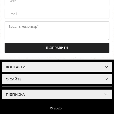
Ім'я*
Email
Введіть коментар*
ВІДПРАВИТИ
КОНТАКТИ
О САЙТЕ
ПІДПИСКА
© 2026