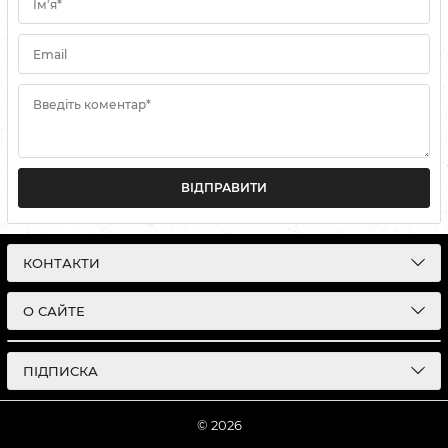
Ім'я*
Email
Введіть коментар*
ВІДПРАВИТИ
КОНТАКТИ
О САЙТЕ
ПІДПИСКА
© 2026