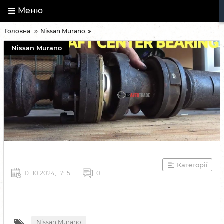
Меню
Головна
Nissan Murano
Nissan Murano
Категорії
01 10 2024, 17:15
0
Nissan Murano