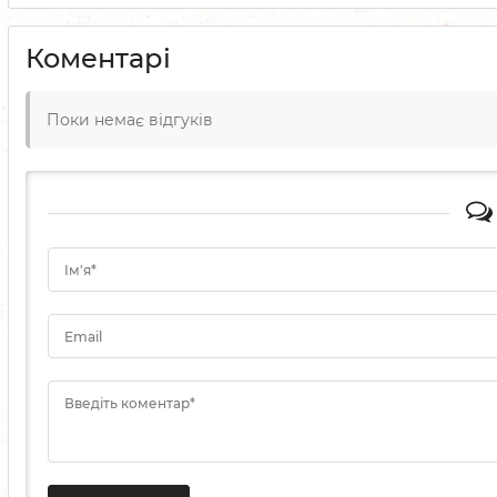
Коментарі
Поки немає відгуків
Ім'я*
Email
Введіть коментар*