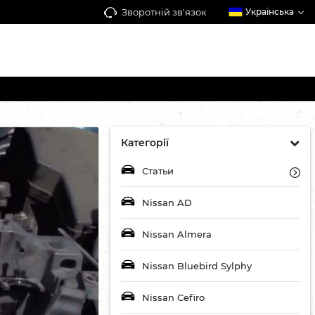
Зворотній зв'язок
Українська
Категорії
Статьи
Nissan AD
Nissan Almera
Nissan Bluebird Sylphy
Nissan Cefiro