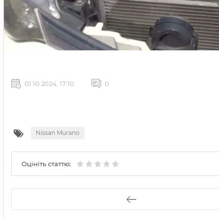
01 10 2024, 17:10
0
Nissan Murano
Оцініть статтю: