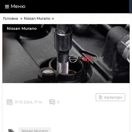
Меню
Головна
Nissan Murano
Nissan Murano
Категорії
01 10 2024, 17:14
0
Nissan Murano