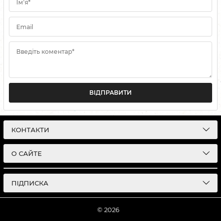
Ім'я*
Email
Введіть коментар*
ВІДПРАВИТИ
КОНТАКТИ
О САЙТЕ
ПІДПИСКА
© 2026