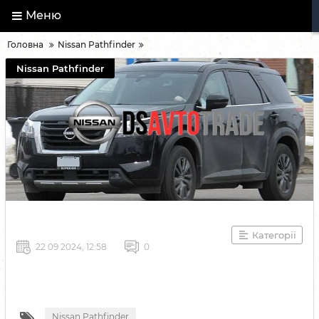
Меню
Головна
Nissan Pathfinder
Nissan Pathfinder
Категорії
22 09 2024, 12:58
0
Nissan Pathfinder