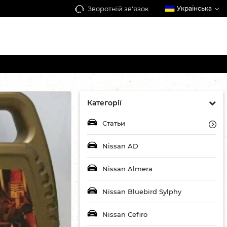
Зворотній зв'язок
Українська
Категорії
Статьи
Nissan AD
Nissan Almera
Nissan Bluebird Sylphy
Nissan Cefiro