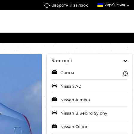
Зворотній зв'язок
Українська
Категорії
Статьи
Nissan AD
Nissan Almera
Nissan Bluebird Sylphy
Nissan Cefiro