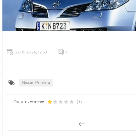
22 09 2024, 12:59
0
Nissan Primera
Оцініть статтю:
(
1
)