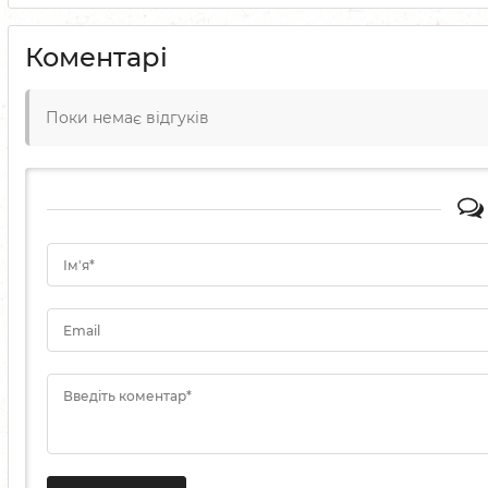
Коментарі
Поки немає відгуків
Ім'я*
Email
Введіть коментар*