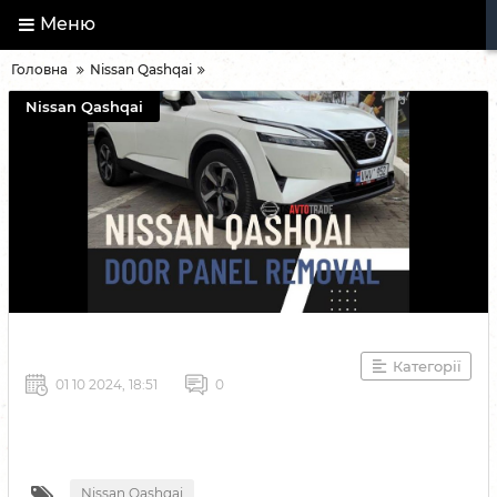
Меню
Головна
Nissan Qashqai
Nissan Qashqai
Категорії
01 10 2024, 18:51
0
Nissan Qashqai