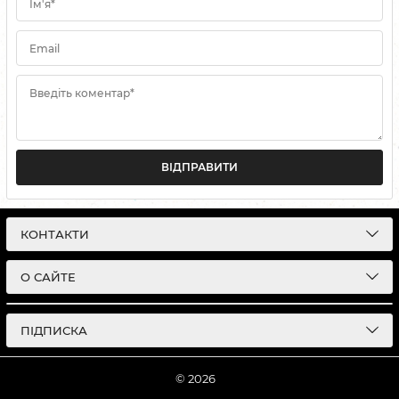
Ім'я*
Email
Введіть коментар*
ВІДПРАВИТИ
КОНТАКТИ
О САЙТЕ
ПІДПИСКА
© 2026