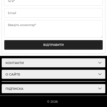
Ім'я*
Email
Введіть коментар*
ВІДПРАВИТИ
КОНТАКТИ
О САЙТЕ
ПІДПИСКА
© 2026