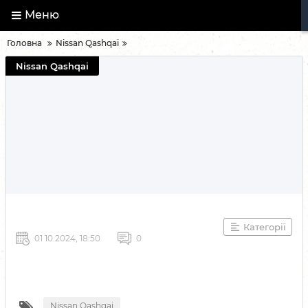
Меню
Головна
Nissan Qashqai
Nissan Qashqai
Категорії
01 10 2024, 18:50
0
Nissan Qashqai