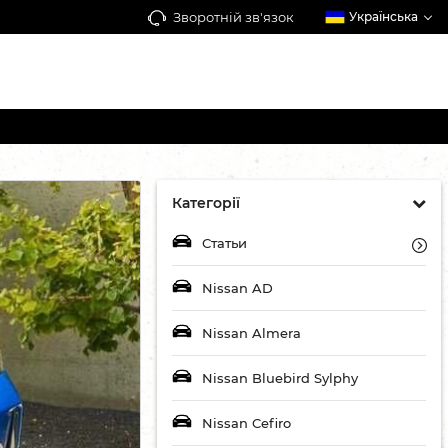
Зворотній зв'язок
Українська
Категорії
Статьи
Nissan AD
Nissan Almera
Nissan Bluebird Sylphy
Nissan Cefiro