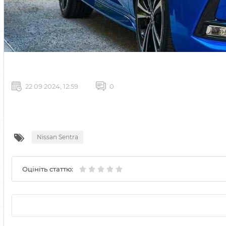
22 09 2024, 12:59
0
Nissan Sentra
Оцініть статтю: