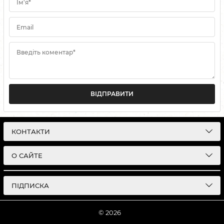
Ім'я*
Email
Введіть коментар*
ВІДПРАВИТИ
КОНТАКТИ
О САЙТЕ
ПІДПИСКА
© 2026