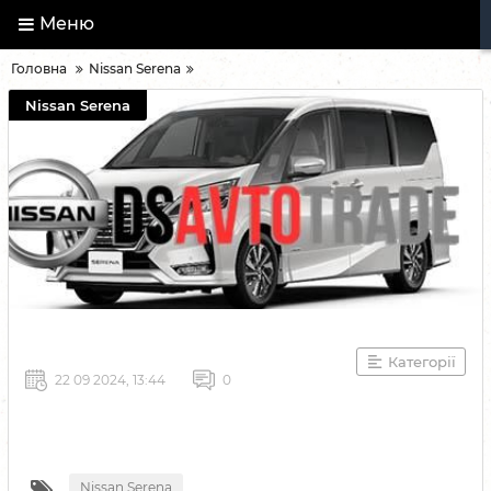
Меню
Головна
Nissan Serena
Nissan Serena
Категорії
22 09 2024, 13:44
0
Nissan Serena