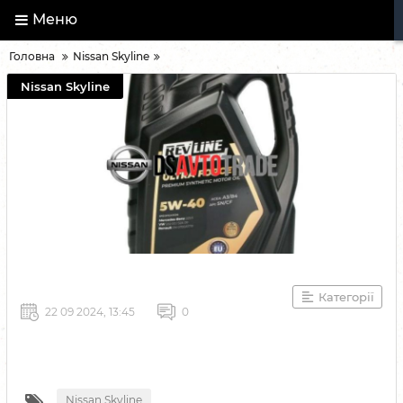
Меню
Головна
Nissan Skyline
Nissan Skyline
Категорії
22 09 2024, 13:45
0
Nissan Skyline