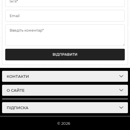
Ім'я*
Email
Введіть коментар*
ВІДПРАВИТИ
КОНТАКТИ
О САЙТЕ
ПІДПИСКА
© 2026