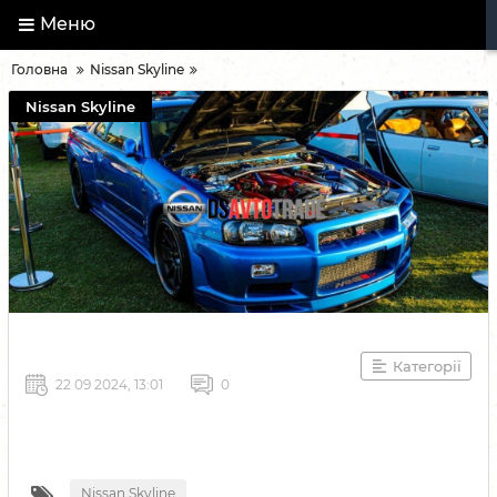
Меню
Головна
Nissan Skyline
Nissan Skyline
Категорії
22 09 2024, 13:01
0
Nissan Skyline