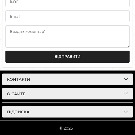
Ім'я*
Email
Введіть коментар*
ВІДПРАВИТИ
КОНТАКТИ
О САЙТЕ
ПІДПИСКА
© 2026