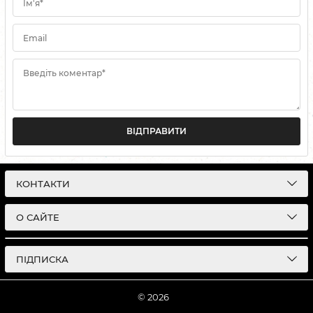
Ім'я*
Email
Введіть коментар*
ВІДПРАВИТИ
КОНТАКТИ
О САЙТЕ
ПІДПИСКА
© 2026