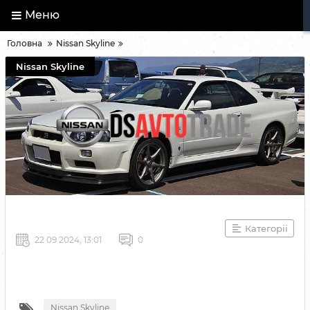
Меню
Головна
Nissan Skyline
Nissan Skyline
Категорії
22 09 2024, 13:01
0
Nissan Skyline