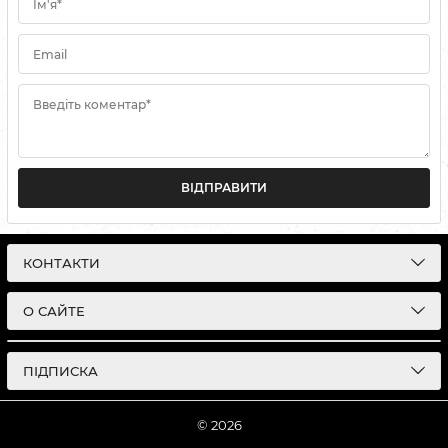
Ім'я*
Email
Введіть коментар*
ВІДПРАВИТИ
КОНТАКТИ
О САЙТЕ
ПІДПИСКА
© 2026