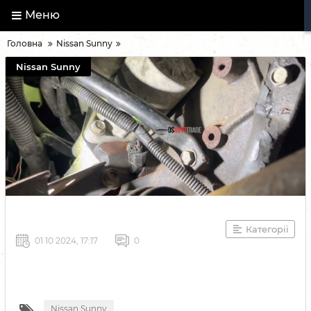
Меню
Головна
Nissan Sunny
Nissan Sunny
Категорії
01 10 2024, 17:17
0
Nissan Sunny