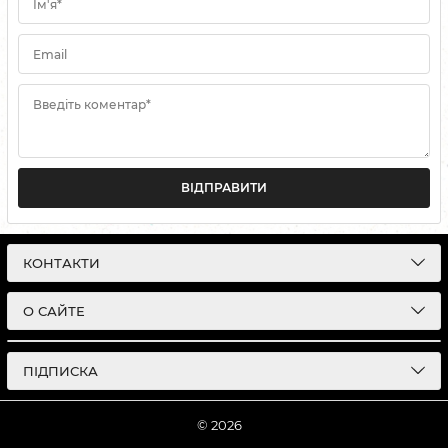
Ім'я*
Email
Введіть коментар*
ВІДПРАВИТИ
КОНТАКТИ
О САЙТЕ
ПІДПИСКА
© 2026