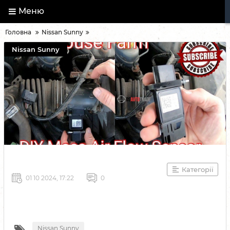
Меню
Головна
Nissan Sunny
Nissan Sunny
Категорії
01 10 2024, 17:22
0
Nissan Sunny