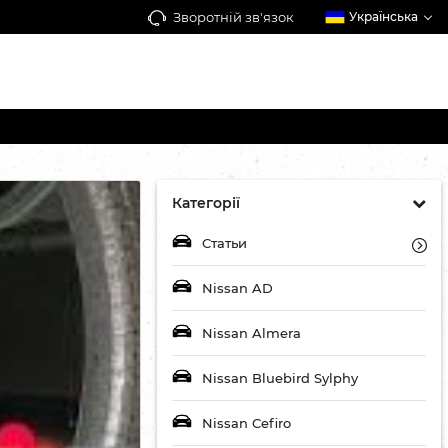
Зворотній зв'язок
Українська
Категорії
Статьи
Nissan AD
Nissan Almera
Nissan Bluebird Sylphy
Nissan Cefiro