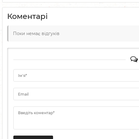
Коментарі
Поки немає відгуків
Ім'я*
Email
Введіть коментар*