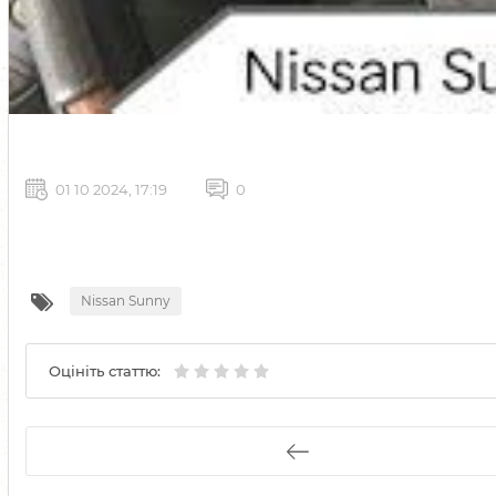
01 10 2024, 17:19
0
Nissan Sunny
Оцініть статтю: