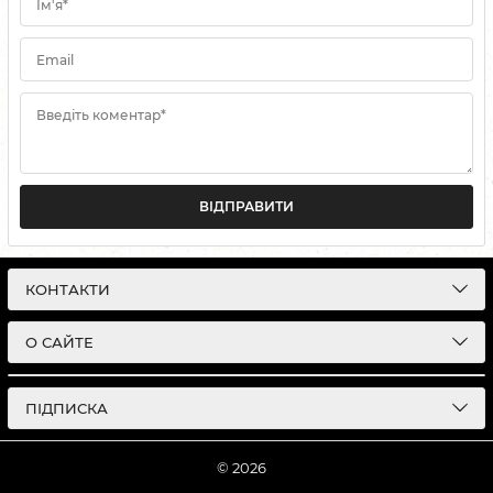
Ім'я*
Email
Введіть коментар*
ВІДПРАВИТИ
КОНТАКТИ
О САЙТЕ
ПІДПИСКА
© 2026