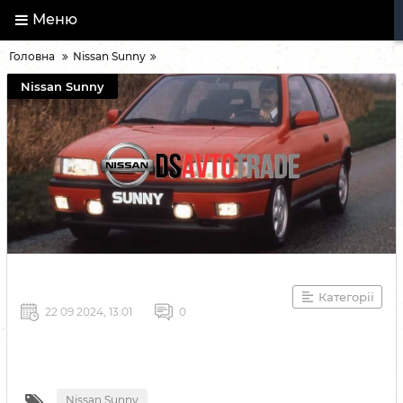
Меню
Головна
Nissan Sunny
Nissan Sunny
Категорії
22 09 2024, 13:01
0
Nissan Sunny