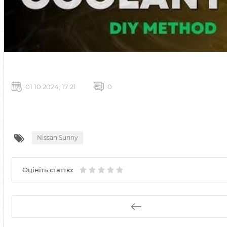
01 10 2024, 17:21
0
Nissan Sunny
Оцініть статтю: