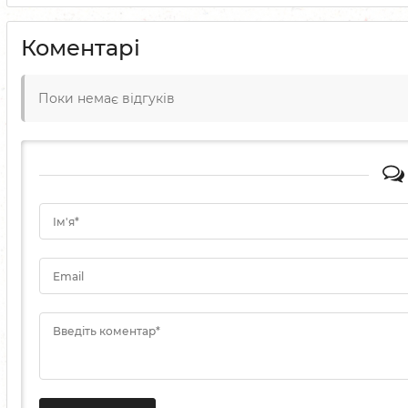
Коментарі
Поки немає відгуків
Ім'я*
Email
Введіть коментар*