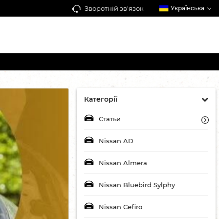
Зворотній зв'язок
Українська
Категорії
Статьи
Nissan AD
Nissan Almera
Nissan Bluebird Sylphy
Nissan Cefiro