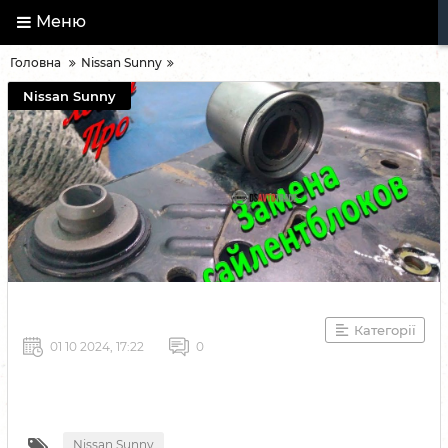
Меню
Головна
Nissan Sunny
Nissan Sunny
Категорії
01 10 2024, 17:22
0
Nissan Sunny