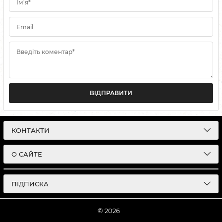
Ім'я*
Email
Введіть коментар*
ВІДПРАВИТИ
КОНТАКТИ
О САЙТЕ
ПІДПИСКА
© 2026