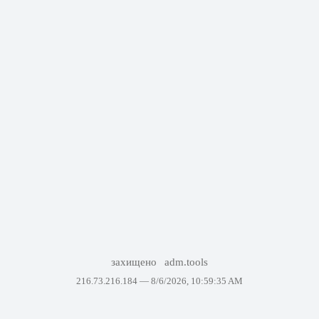
захищено
adm.tools
216.73.216.184 —
8/6/2026, 10:59:35 AM