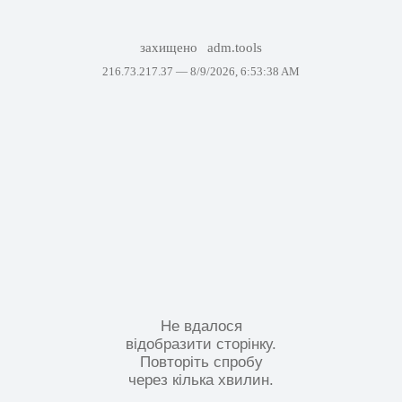
захищено
adm.tools
216.73.217.37 —
8/9/2026, 6:53:38 AM
Не вдалося
відобразити сторінку.
Повторіть спробу
через кілька хвилин.