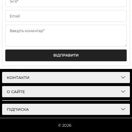
Ім'я*
Email
Введіть коментар*
ВІДПРАВИТИ
КОНТАКТИ
О САЙТЕ
ПІДПИСКА
© 2026