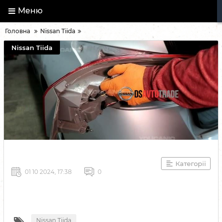
Меню
Головна
Nissan Tiida
Nissan Tiida
Категорії
01 10 2024, 17:38
0
Nissan Tiida