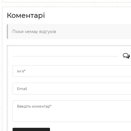
Коментарі
Поки немає відгуків
Ім'я*
Email
Введіть коментар*