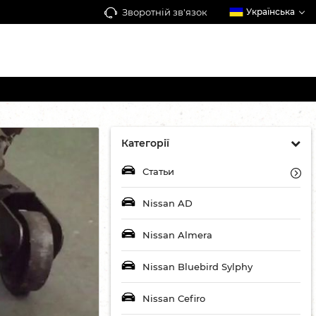
Зворотній зв'язок
Українська
Категорії
Статьи
Nissan AD
Nissan Almera
Nissan Bluebird Sylphy
Nissan Cefiro