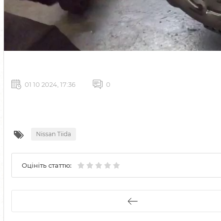
01 10 2024, 17:36
0
Nissan Tiida
Оцініть статтю: